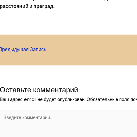
расстояний и преград.
АВИГАЦИЯ
Предыдущая Запись
О
АПИСЯМ
Оставьте комментарий
Ваш адрес email не будет опубликован.
Обязательные поля п
Введите
комментарий...