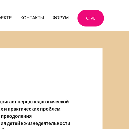
ОЕКТЕ
КОНТАКТЫ
ФОРУМ
GIVE
вигает перед педагогической
х и практических проблем,
, преодоления
ия детей к жизнедеятельности