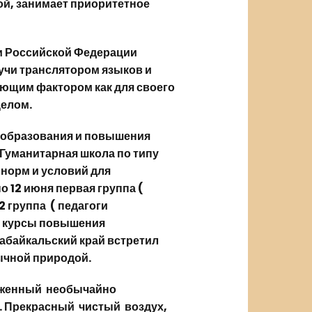
ой, занимает приоритетное
и Российской Федерации
учи транслятором языков и
ющим фактором как для своего
целом.
 образования и повышения
«Гуманитарная школа по типу
норм и условий для
 12 июня первая группа (
 2 группа ( педагоги
и курсы повышения
Забайкальский край встретил
ычной природой.
уженный необычайно
. Прекрасный чистый воздух,