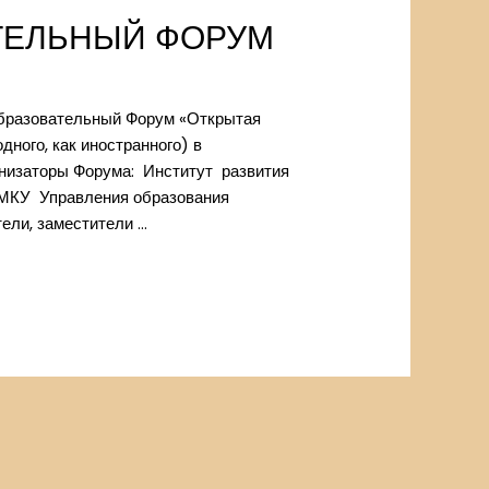
ТЕЛЬНЫЙ ФОРУМ
образовательный Форум «Открытая
дного, как иностранного) в
анизаторы Форума: Институт развития
 МКУ Управления образования
ели, заместители …