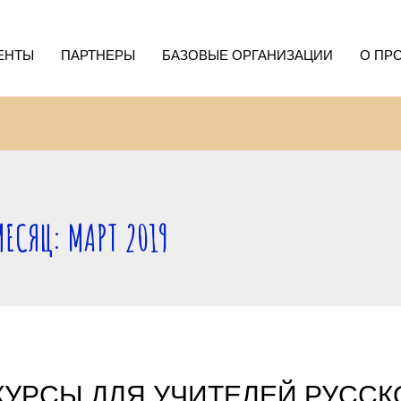
ЕНТЫ
ПАРТНЕРЫ
БАЗОВЫЕ ОРГАНИЗАЦИИ
О ПР
МЕСЯЦ: МАРТ 2019
КУРСЫ ДЛЯ УЧИТЕЛЕЙ РУССК