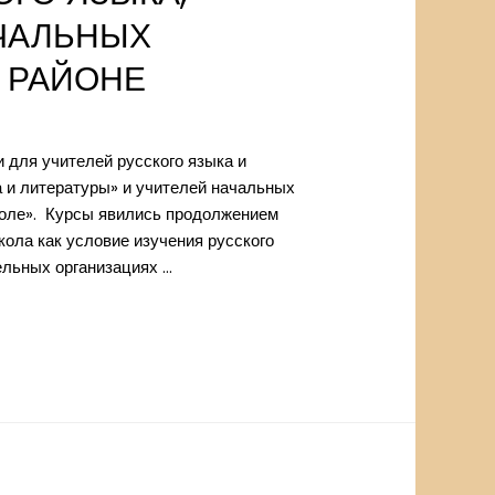
АЧАЛЬНЫХ
 РАЙОНЕ
для учителей русского языка и
а и литературы» и учителей начальных
коле». Курсы явились продолжением
ла как условие изучения русского
тельных организациях …